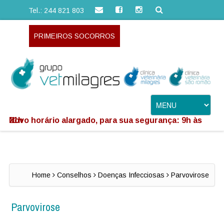
Tel.: 244 821 803
PRIMEIROS SOCORROS
Novo horário alargado, para sua segurança: 9h às 21h
Home
Conselhos
Doenças Infecciosas
Parvovirose
Parvovirose