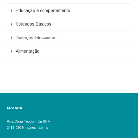
Educação e comportamento
Cuidados Básicos
Doenças Infecciosas
Alimentação
Morada
Rua Dona Teodolinda 86-A
2415-020 Milagres - Leiria