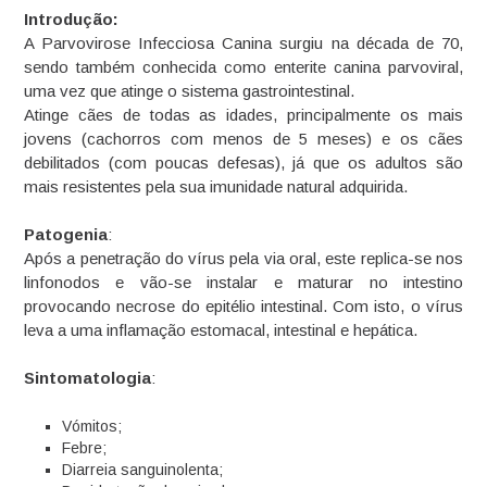
Introdução:
A Parvovirose Infecciosa Canina surgiu na década de 70,
sendo também conhecida como enterite canina parvoviral,
uma vez que atinge o sistema gastrointestinal.
Atinge cães de todas as idades, principalmente os mais
jovens (cachorros com menos de 5 meses) e os cães
debilitados (com poucas defesas), já que os adultos são
mais resistentes pela sua imunidade natural adquirida.
Patogenia
:
Após a penetração do vírus pela via oral, este replica-se nos
linfonodos e vão-se instalar e maturar no intestino
provocando necrose do epitélio intestinal. Com isto, o vírus
leva a uma inflamação estomacal, intestinal e hepática.
Sintomatologia
:
Vómitos;
Febre;
Diarreia sanguinolenta;