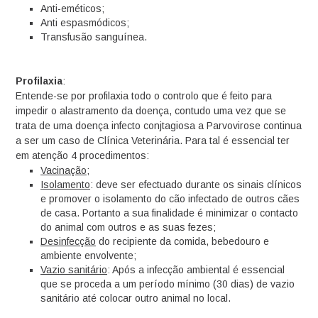
Anti-eméticos;
Anti espasmódicos;
Transfusão sanguínea.
Profilaxia
:
Entende-se por profilaxia todo o controlo que é feito para
impedir o alastramento da doença, contudo uma vez que se
trata de uma doença infecto conjtagiosa a Parvovirose continua
a ser um caso de Clínica Veterinária. Para tal é essencial ter
em atenção 4 procedimentos:
Vacinação
;
Isolamento
: deve ser efectuado durante os sinais clínicos
e promover o isolamento do cão infectado de outros cães
de casa. Portanto a sua finalidade é minimizar o contacto
do animal com outros e as suas fezes;
Desinfecção
do recipiente da comida, bebedouro e
ambiente envolvente;
Vazio sanitário
: Após a infecção ambiental é essencial
que se proceda a um período mínimo (30 dias) de vazio
sanitário até colocar outro animal no local.