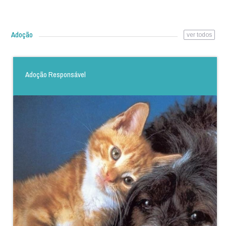
Adoção
ver todos
Adoção Responsável