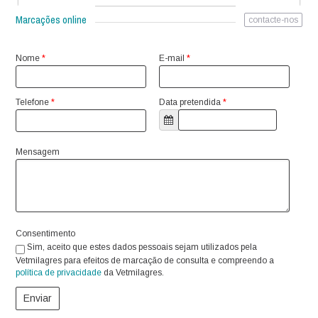
Marcações online
contacte-nos
Nome
*
E-mail
*
Telefone
*
Data pretendida
*
Mensagem
Consentimento
Sim, aceito que estes dados pessoais sejam utilizados pela
Vetmilagres para efeitos de marcação de consulta e compreendo a
política de privacidade
da Vetmilagres.