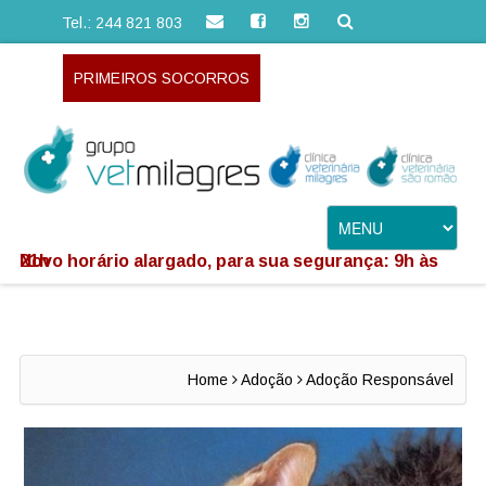
Tel.: 244 821 803
PRIMEIROS SOCORROS
Novo horário alargado, para sua segurança: 9h às 21h
Home
Adoção
Adoção Responsável