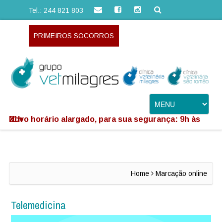
Tel.: 244 821 803
PRIMEIROS SOCORROS
Novo horário alargado, para sua segurança: 9h às 21h
Home
Marcação online
Telemedicina