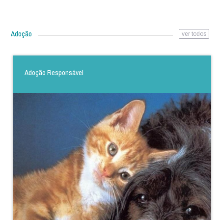
Adoção
ver todos
Adoção Responsável