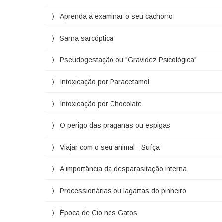
Aprenda a examinar o seu cachorro
Sarna sarcóptica
Pseudogestação ou "Gravidez Psicológica"
Intoxicação por Paracetamol
Intoxicação por Chocolate
O perigo das praganas ou espigas
Viajar com o seu animal - Suíça
A importância da desparasitação interna
Processionárias ou lagartas do pinheiro
Época de Cio nos Gatos