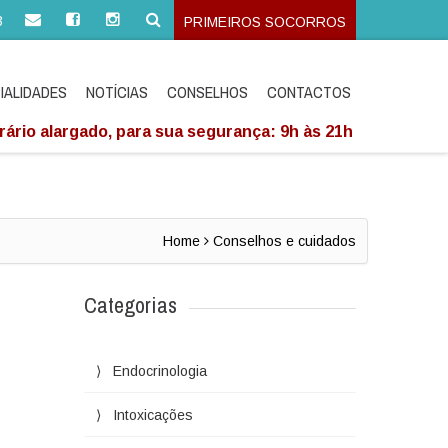
3
PRIMEIROS SOCORROS
IALIDADES
NOTÍCIAS
CONSELHOS
CONTACTOS
ário alargado, para sua segurança: 9h às 21h
Home
Conselhos e cuidados
Categorias
Endocrinologia
Intoxicações