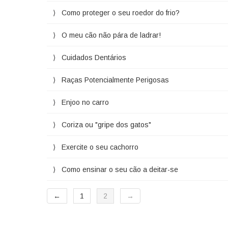
Como proteger o seu roedor do frio?
O meu cão não pára de ladrar!
Cuidados Dentários
Raças Potencialmente Perigosas
Enjoo no carro
Coriza ou "gripe dos gatos"
Exercite o seu cachorro
Como ensinar o seu cão a deitar-se
←
1
2
→