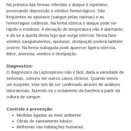
Na primeira das formas referidas o ataque é repentino,
provocando depressão e vómitos hemorrágicos. São
frequentes as epixtasis (sangue pelas narinas) e as
hemorragias cutâneas. Na forma ictérica o ataque pode ser
rápido e insidioso. A elevação de temperatura não é alarmante,
e dá-se a queda desta logo que surge icterícia. Nesta fase
vómitos sanguinolentos, epixtasis, obstipação poderá também
ocorrer. Na forma subaguda pode aparecer ligeira icterícia,
febre, anorexia, vómitos e obstipação.
Diagnostico:
O diagnóstico da Leptospirose não é fácil, dada a variedade de
sintomas, comuns em outros casos clínicos. Quando temos
um suspeito, este tem de ser confirmado através de análises
laboratoriais, fazendo-se o isolamento da bactéria a partir da
cultura de sangue.
Controlo e prevenção:
Medidas ligadas ao meio ambiente:
Obras de saneamento básico;
Melhorias nas habitações humanas;