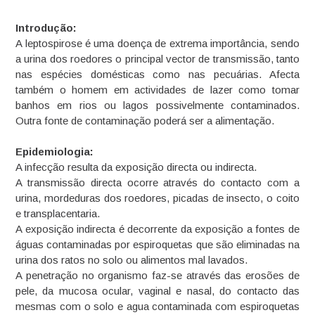
Introdução:
A leptospirose é uma doença de extrema importância, sendo
a urina dos roedores o principal vector de transmissão, tanto
nas espécies domésticas como nas pecuárias. Afecta
também o homem em actividades de lazer como tomar
banhos em rios ou lagos possivelmente contaminados.
Outra fonte de contaminação poderá ser a alimentação.
Epidemiologia:
A infecção resulta da exposição directa ou indirecta.
A transmissão directa ocorre através do contacto com a
urina, mordeduras dos roedores, picadas de insecto, o coito
e transplacentaria.
A exposição indirecta é decorrente da exposição a fontes de
águas contaminadas por espiroquetas que são eliminadas na
urina dos ratos no solo ou alimentos mal lavados.
A penetração no organismo faz-se através das erosões de
pele, da mucosa ocular, vaginal e nasal, do contacto das
mesmas com o solo e agua contaminada com espiroquetas