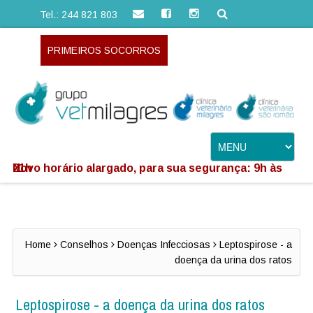
Tel.: 244 821 803
PRIMEIROS SOCORROS
Novo horário alargado, para sua segurança: 9h às 21h
Home
Conselhos
Doenças Infecciosas
Leptospirose - a
doença da urina dos ratos
Leptospirose - a doença da urina dos ratos