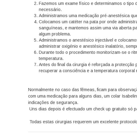
Fazemos um exame físico e determinamos o tipo d
necessário.
Administramos uma medicação pré-anestésica que 
Colocamos um catéter na pata por onde administr
sanguíneas, e mantemos assim uma via aberta pa
algum problema.
Administramos o anestésico injectável e colocamo
administrar oxigénio e anestésico inalatório, sem
Durante todo o procedimento monitorizam-se o rit
temperatura.
Antes do final da cirurgia é reforçada a protecção 
recuperar a consciência e a temperatura corporal
Normalmente no caso das fêmeas, ficam para observaç
com uma medicação para alguns dias, um colar Isabelino 
indicações de segurança.
Uns dias depois é efectuado um check up gratuito só pa
Todas estas cirurgias requerem um excelente protocolo