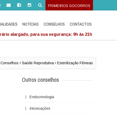
3
PRIMEIROS SOCORROS
IALIDADES
NOTÍCIAS
CONSELHOS
CONTACTOS
ário alargado, para sua segurança: 9h às 21h
Conselhos
Saúde Reprodutiva
Esterilização Fêmeas
Outros conselhos
Endocrinologia
Intoxicações