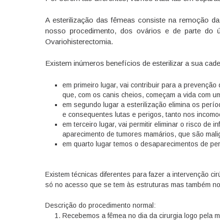
A esterilização das fêmeas consiste na remoção da
nosso procedimento, dos ovários e de parte do 
Ovariohisterectomia.
Existem inúmeros benefícios de esterilizar a sua cade
em primeiro lugar, vai contribuir para a prevenção
que, com os canis cheios, começam a vida com u
em segundo lugar a esterilização elimina os perío
e consequentes lutas e perigos, tanto nos incom
em terceiro lugar, vai permitir eliminar o risco de 
aparecimento de tumores mamários, que são mal
em quarto lugar temos o desaparecimentos de per
Existem técnicas diferentes para fazer a intervenção ci
só no acesso que se tem às estruturas mas também no
Descrição do procedimento normal:
Recebemos a fêmea no dia da cirurgia logo pela m