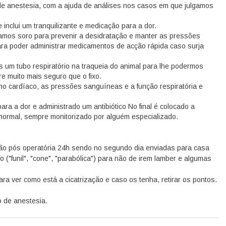
e anestesia, com a ajuda de análises nos casos em que julgamos
inclui um tranquilizante e medicação para a dor.
amos soro para prevenir a desidratação e manter as pressões
ra poder administrar medicamentos de acção rápida caso surja
s um tubo respiratório na traqueia do animal para lhe podermos
pre muito mais seguro que o fixo.
mo cardíaco, as pressões sanguíneas e a função respiratória e
para a dor e administrado um antibiótico No final é colocado a
 normal, sempre monitorizado por alguém especializado.
ão pós operatória 24h sendo no segundo dia enviadas para casa
("funil", "cone", "parabólica") para não de irem lamber e algumas
ra ver como está a cicatrização e caso os tenha, retirar os pontos.
 de anestesia.