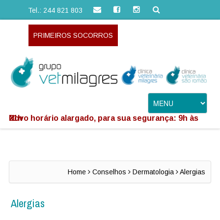
Tel.: 244 821 803
PRIMEIROS SOCORROS
Novo horário alargado, para sua segurança: 9h às 21h
Home
Conselhos
Dermatologia
Alergias
Alergias