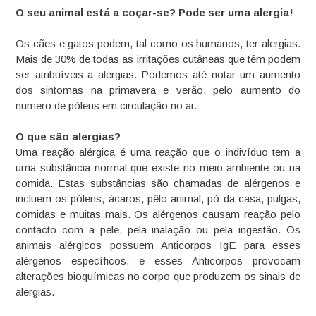
O seu animal está a coçar-se? Pode ser uma alergia!
Os cães e gatos podem, tal como os humanos, ter alergias.
Mais de 30% de todas as irritações cutâneas que têm podem
ser atribuíveis a alergias. Podemos até notar um aumento
dos sintomas na primavera e verão, pelo aumento do
numero de pólens em circulação no ar.
O que são alergias?
Uma reação alérgica é uma reação que o indivíduo tem a
uma substância normal que existe no meio ambiente ou na
comida. Estas substâncias são chamadas de alérgenos e
incluem os pólens, ácaros, pêlo animal, pó da casa, pulgas,
comidas e muitas mais. Os alérgenos causam reação pelo
contacto com a pele, pela inalação ou pela ingestão. Os
animais alérgicos possuem Anticorpos IgE para esses
alérgenos específicos, e esses Anticorpos provocam
alterações bioquímicas no corpo que produzem os sinais de
alergias.