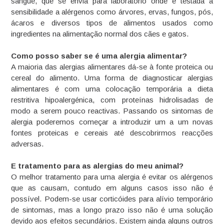
sangue, que se envia para laboratório onde é testada a
sensibilidade a alérgenos como árvores, ervas, fungos, pós,
ácaros e diversos tipos de alimentos usados como
ingredientes na alimentação normal dos cães e gatos.
Como posso saber se é uma alergia alimentar?
A maioria das alergias alimentares dá-se à fonte proteica ou
cereal do alimento. Uma forma de diagnosticar alergias
alimentares é com uma colocação temporária a dieta
restritiva hipoalergénica, com proteínas hidrolisadas de
modo a serem pouco reactivas. Passando os sintomas de
alergia poderemos começar a introduzir um a um novas
fontes proteicas e cereais até descobrirmos reacções
adversas.
E tratamento para as alergias do meu animal?
O melhor tratamento para uma alergia é evitar os alérgenos
que as causam, contudo em alguns casos isso não é
possível. Podem-se usar corticóides para alívio temporário
de sintomas, mas a longo prazo isso não é uma solução
devido aos efeitos secundários. Existem ainda alguns outros