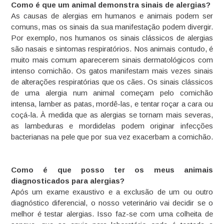
Como é que um animal demonstra sinais de alergias?
As causas de alergias em humanos e animais podem ser
comuns, mas os sinais da sua manifestação podem divergir.
Por exemplo, nos humanos os sinais clássicos de alergias
são nasais e sintomas respiratórios. Nos animais contudo, é
muito mais comum aparecerem sinais dermatológicos com
intenso comichão. Os gatos manifestam mais vezes sinais
de alterações respiratórias que os cães. Os sinais clássicos
de uma alergia num animal começam pelo comichão
intensa, lamber as patas, mordê-las, e tentar roçar a cara ou
coçá-la. À medida que as alergias se tornam mais severas,
as lambeduras e mordidelas podem originar infecções
bacterianas na pele que por sua vez exacerbam a comichão.
Como é que posso ter os meus animais
diagnosticados para alergias?
Após um exame exaustivo e a exclusão de um ou outro
diagnóstico diferencial, o nosso veterinário vai decidir se o
melhor é testar alergias. Isso faz-se com uma colheita de