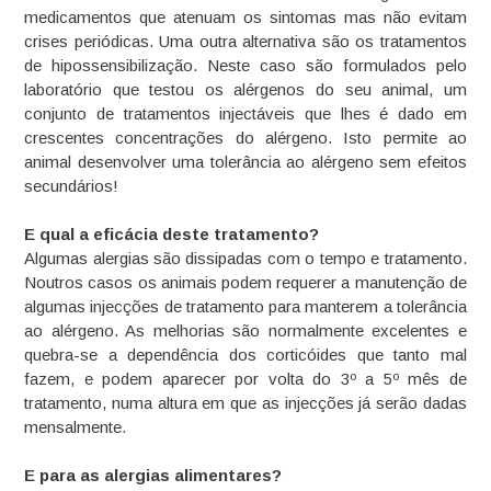
medicamentos que atenuam os sintomas mas não evitam
crises periódicas. Uma outra alternativa são os tratamentos
de hipossensibilização. Neste caso são formulados pelo
laboratório que testou os alérgenos do seu animal, um
conjunto de tratamentos injectáveis que lhes é dado em
crescentes concentrações do alérgeno. Isto permite ao
animal desenvolver uma tolerância ao alérgeno sem efeitos
secundários!
E qual a eficácia deste tratamento?
Algumas alergias são dissipadas com o tempo e tratamento.
Noutros casos os animais podem requerer a manutenção de
algumas injecções de tratamento para manterem a tolerância
ao alérgeno. As melhorias são normalmente excelentes e
quebra-se a dependência dos corticóides que tanto mal
fazem, e podem aparecer por volta do 3º a 5º mês de
tratamento, numa altura em que as injecções já serão dadas
mensalmente.
E para as alergias alimentares?