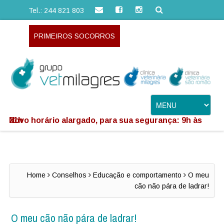
Tel.: 244 821 803
PRIMEIROS SOCORROS
Novo horário alargado, para sua segurança: 9h às 21h
Home
Conselhos
Educação e comportamento
O meu
cão não pára de ladrar!
O meu cão não pára de ladrar!