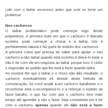
Lide com o ladrar excessivo antes que este se torne um
problema!
Nos cachorros
O ladrar problemático pode começar logo desde
pequeninos. A primeira noite em que o cachorro é deixado
sozinho, pode começar a chorar e a ladrar. Isto é
perfeitamente natural e faz parte do instinto dos cachorros.
A primeira coisa que precisa de saber para ajudar o seu
cachorro a não ladrar quando está sozinho é deixá-lo estar e
não ir ter com ele em resposta ao ladrar porque isso é ceder
e
responder ao pedido que lhe está a fazer quando ladra
.
Ao mostrar-lhe que o ladrar e o choro não dão resultado, o
cachorro eventualmente irá desistir deste método de
comunicação. Se você acudir a um cachorro barulhento e o
reconfortar está a recompensá-lo e a reforçar o instinto de
fazer barulho, o que faz com que o cachorro leve mais
tempo até aprender a não o fazer. Seja consistente em ir ter
com o cachorro
apenas
quando ele
não está a fazer