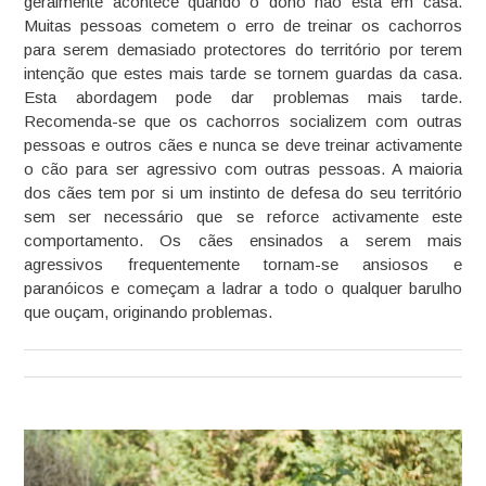
geralmente acontece quando o dono não está em casa.
Muitas pessoas cometem o erro de treinar os cachorros
para serem demasiado protectores do território por terem
intenção que estes mais tarde se tornem guardas da casa.
Esta abordagem pode dar problemas mais tarde.
Recomenda-se que os cachorros socializem com outras
pessoas e outros cães e nunca se deve treinar activamente
o cão para ser agressivo com outras pessoas. A maioria
dos cães tem por si um instinto de defesa do seu território
sem ser necessário que se reforce activamente este
comportamento. Os cães ensinados a serem mais
agressivos frequentemente tornam-se ansiosos e
paranóicos e começam a ladrar a todo o qualquer barulho
que ouçam, originando problemas.