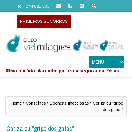
Tel.: 244 821 803
PRIMEIROS SOCORROS
Novo horário alargado, para sua segurança: 9h às 21h
Home
Conselhos
Doenças Infecciosas
Coriza ou "gripe
dos gatos"
Coriza ou "gripe dos gatos"