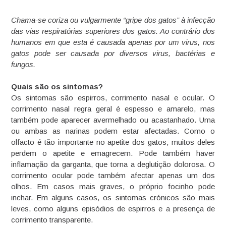
Chama-se coriza ou vulgarmente “gripe dos gatos” à infecção
das vias respiratórias superiores dos gatos. Ao contrário dos
humanos em que esta é causada apenas por um virus, nos
gatos pode ser causada por diversos virus, bactérias e
fungos.
Quais são os sintomas?
Os sintomas são espirros, corrimento nasal e ocular. O
corrimento nasal regra geral é espesso e amarelo, mas
também pode aparecer avermelhado ou acastanhado. Uma
ou ambas as narinas podem estar afectadas. Como o
olfacto é tão importante no apetite dos gatos, muitos deles
perdem o apetite e emagrecem. Pode também haver
inflamação da garganta, que torna a deglutição dolorosa. O
corrimento ocular pode também afectar apenas um dos
olhos. Em casos mais graves, o próprio focinho pode
inchar. Em alguns casos, os sintomas crónicos são mais
leves, como alguns episódios de espirros e a presença de
corrimento transparente.