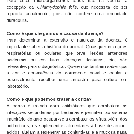
Para estes microorganismos todos não há vacina, à
excepção da
Chlamydophila felis
, que necessita de ser
repetida anualmente, pois não confere uma imunidade
duradoura.
Como é que chegamos à causa da doença?
Para determinar a extensão e natureza da doença, é
importante saber a história do animal. Quaisquer infecções
respiratórias ou oculares que teve, lesões anteriores
acidentais ou em lutas, doenças dentárias, etc, são
relevantes para o diagnóstico. Queremos também saber qual
a cor e consistência do corrimento nasal e ocular e
possivelmente recolher uma amostra para cultura em
laboratório.
Como é que podemos tratar a coriza?
A coriza é tratada com antibióticos que combatem as
infecções secundárias por bactérias e permitem ao sistema
imunitário do gato ocupar-se a combater os vírus. Além dos
antibióticos, os suplementos alimentares à base de amino-
ácidos ajudam a regenerar as conjuntivas e a mucosa nasal