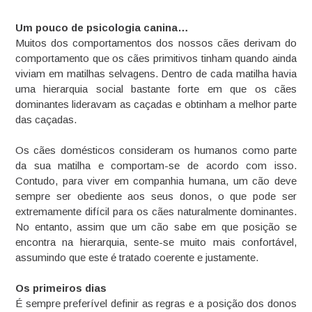
Um pouco de psicologia canina…
Muitos dos comportamentos dos nossos cães derivam do
comportamento que os cães primitivos tinham quando ainda
viviam em matilhas selvagens. Dentro de cada matilha havia
uma hierarquia social bastante forte em que os cães
dominantes lideravam as caçadas e obtinham a melhor parte
das caçadas.
Os cães domésticos consideram os humanos como parte
da sua matilha e comportam-se de acordo com isso.
Contudo, para viver em companhia humana, um cão deve
sempre ser obediente aos seus donos, o que pode ser
extremamente difícil para os cães naturalmente dominantes.
No entanto, assim que um cão sabe em que posição se
encontra na hierarquia, sente-se muito mais confortável,
assumindo que este é tratado coerente e justamente.
Os primeiros dias
É sempre preferível definir as regras e a posição dos donos