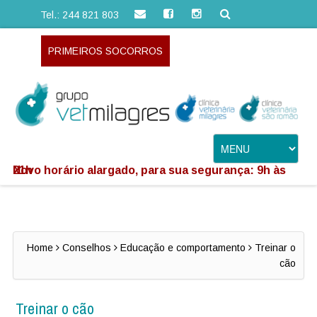
Tel.: 244 821 803
PRIMEIROS SOCORROS
Novo horário alargado, para sua segurança: 9h às 21h
Home
Conselhos
Educação e comportamento
Treinar o
cão
Treinar o cão