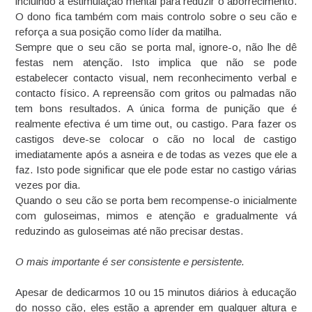
incluindo a estimulação mental para reduzir o aborrecimento.
O dono fica também com mais controlo sobre o seu cão e
reforça a sua posição como líder da matilha.
Sempre que o seu cão se porta mal, ignore-o, não lhe dê
festas nem atenção. Isto implica que não se pode
estabelecer contacto visual, nem reconhecimento verbal e
contacto físico. A repreensão com gritos ou palmadas não
tem bons resultados. A única forma de punição que é
realmente efectiva é um time out, ou castigo. Para fazer os
castigos deve-se colocar o cão no local de castigo
imediatamente após a asneira e de todas as vezes que ele a
faz. Isto pode significar que ele pode estar no castigo várias
vezes por dia.
Quando o seu cão se porta bem recompense-o inicialmente
com guloseimas, mimos e atenção e gradualmente vá
reduzindo as guloseimas até não precisar destas.
O mais importante é ser consistente e persistente.
Apesar de dedicarmos 10 ou 15 minutos diários à educação
do nosso cão, eles estão a aprender em qualquer altura e