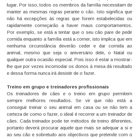
lugar. Por isso, todos os membros da família necessitam de
manter as mesmas regras perante o cão. Isto significa que
não há excepções às regras que forem estabelecidas ou
rapidamente começarão a haver maus comportamentos.
Por exemplo, se está a tentar que o seu cão pare de pedir
comida enquanto a família está a comer, isto implica que em
nenhuma circunstância deverão ceder e dar comida ao
animal, mesmo que seja o aniversário dele, o Natal ou
qualquer outra ocasião especial. Pois isso é estar a mostrar-
lhe que por vezes incomodar os donos à mesa dá resultado
e dessa forma nunca irá desistir de o fazer.
Treino em grupo e treinadores profissionais
Os treinadores de cães e o treino em grupo permitem
sempre melhores resultados. Se vir que não está a
conseguir treinar o seu animal em casa ou se não tem a
certeza de como o fazer, o ideal é recorrer a um treinador de
cães. Cada treinador pode ter métodos de treino diferentes,
portanto deverá procurar aquele que mais se adequar a si e
ao seu cão e sobretudo aos objectivos que pretende com o