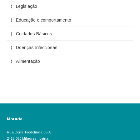
Legislação
Educação e comportamento
Cuidados Básicos
Doenças Infecciosas
Alimentação
Morada
Rua Dona Teodolinda 86-A
2415-020 Milagres - Leiria