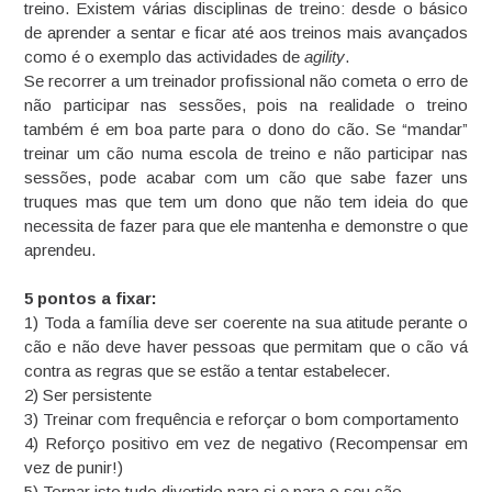
treino. Existem várias disciplinas de treino: desde o básico
de aprender a sentar e ficar até aos treinos mais avançados
como é o exemplo das actividades de
agility
.
Se recorrer a um treinador profissional não cometa o erro de
não participar nas sessões, pois na realidade o treino
também é em boa parte para o dono do cão. Se “mandar”
treinar um cão numa escola de treino e não participar nas
sessões, pode acabar com um cão que sabe fazer uns
truques mas que tem um dono que não tem ideia do que
necessita de fazer para que ele mantenha e demonstre o que
aprendeu.
5 pontos a fixar:
1) Toda a família deve ser coerente na sua atitude perante o
cão e não deve haver pessoas que permitam que o cão vá
contra as regras que se estão a tentar estabelecer.
2) Ser persistente
3) Treinar com frequência e reforçar o bom comportamento
4) Reforço positivo em vez de negativo (Recompensar em
vez de punir!)
5) Tornar isto tudo divertido para si e para o seu cão