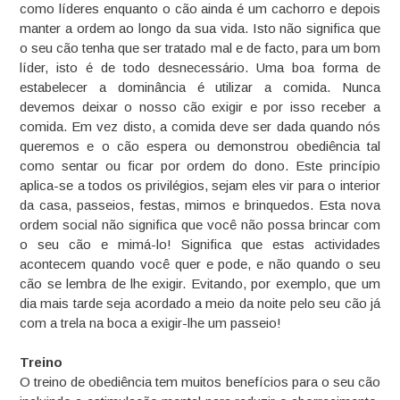
como líderes enquanto o cão ainda é um cachorro e depois
manter a ordem ao longo da sua vida. Isto não significa que
o seu cão tenha que ser tratado mal e de facto, para um bom
líder, isto é de todo desnecessário. Uma boa forma de
estabelecer a dominância é utilizar a comida. Nunca
devemos deixar o nosso cão exigir e por isso receber a
comida. Em vez disto, a comida deve ser dada quando nós
queremos e o cão espera ou demonstrou obediência tal
como sentar ou ficar por ordem do dono. Este princípio
aplica-se a todos os privilégios, sejam eles vir para o interior
da casa, passeios, festas, mimos e brinquedos. Esta nova
ordem social não significa que você não possa brincar com
o seu cão e mimá-lo! Significa que estas actividades
acontecem quando você quer e pode, e não quando o seu
cão se lembra de lhe exigir. Evitando, por exemplo, que um
dia mais tarde seja acordado a meio da noite pelo seu cão já
com a trela na boca a exigir-lhe um passeio!
Treino
O treino de obediência tem muitos benefícios para o seu cão