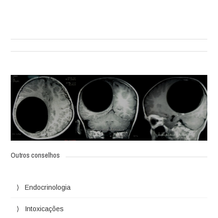
Outros conselhos
Endocrinologia
Intoxicações