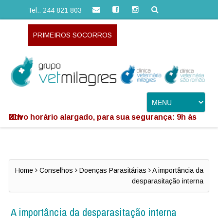
Tel.: 244 821 803
PRIMEIROS SOCORROS
Novo horário alargado, para sua segurança: 9h às 21h
Home
Conselhos
Doenças Parasitárias
A importância da
desparasitação interna
A importância da desparasitação interna