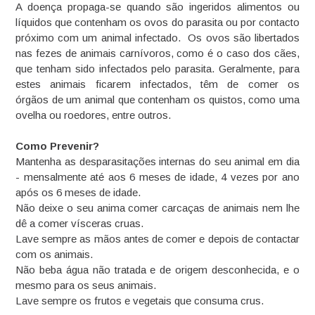
A doença propaga-se quando são ingeridos alimentos ou
líquidos que contenham os ovos do parasita ou por contacto
próximo com um animal infectado. Os ovos são libertados
nas fezes de animais carnívoros, como é o caso dos cães,
que tenham sido infectados pelo parasita. Geralmente, para
estes animais ficarem infectados, têm de comer os
órgãos de um animal que contenham os quistos, como uma
ovelha ou roedores, entre outros.
Como Prevenir?
Mantenha as desparasitações internas do seu animal em dia
- mensalmente até aos 6 meses de idade, 4 vezes por ano
após os 6 meses de idade.
Não deixe o seu anima comer carcaças de animais nem lhe
dê a comer vísceras cruas.
Lave sempre as mãos antes de comer e depois de contactar
com os animais.
Não beba água não tratada e de origem desconhecida, e o
mesmo para os seus animais.
Lave sempre os frutos e vegetais que consuma crus.