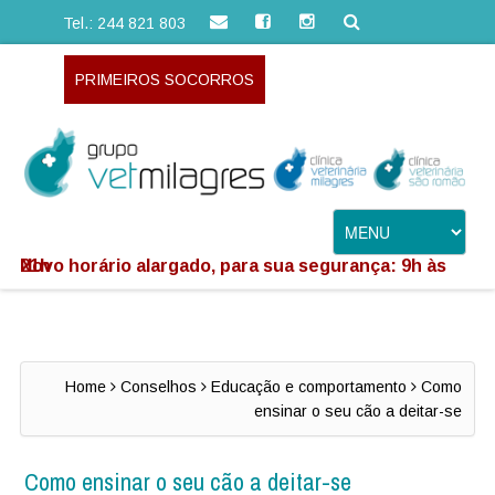
Tel.: 244 821 803
PRIMEIROS SOCORROS
Novo horário alargado, para sua segurança: 9h às 21h
Home
Conselhos
Educação e comportamento
Como
ensinar o seu cão a deitar-se
Como ensinar o seu cão a deitar-se