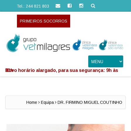
Tel.: 244 821 803
PRIMEIROS SOCORROS
Novo horário alargado, para sua segurança: 9h às 21h
Home
Equipa
DR. FIRMINO MIGUEL COUTINHO