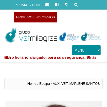
Tel.: 244 821 803
PRIMEIROS SOCORROS
Novo horário alargado, para sua segurança: 9h às 21h
Home
Equipa
AUX. VET. MARLENE SANTOS