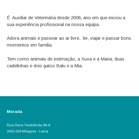
É Auxiliar de Veterinária desde 2008, ano em que iniciou a
sua experiência profissional na nossa equipa.
Adora animais e passear ao ar livre, ler, viajar e passar bons
momentos em familia.
Tem como animais de estimação, a Xuxa e a Maria, duas
cadelinhas e dois gatos Balu e a Mia.
Morada
Rua Dona Teodolinda 86-A
2415-020 Milagres - Leiria