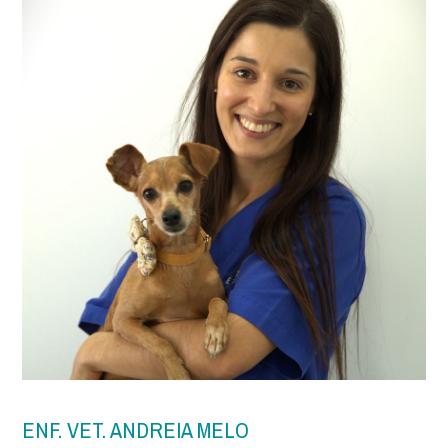
ENF. VET. ANDREIA MELO