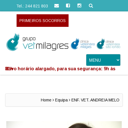
Tel.: 244 821 803
PRIMEIROS SOCORROS
Novo horário alargado, para sua segurança: 9h às 21h
Home
Equipa
ENF. VET. ANDREIA MELO