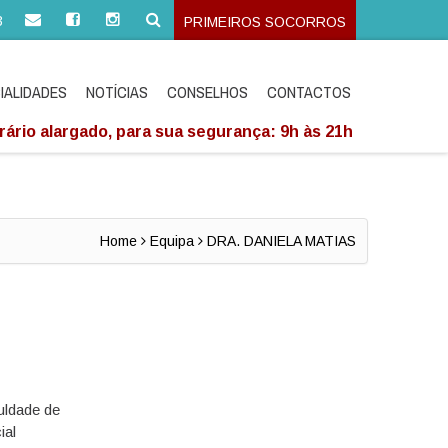
3
PRIMEIROS SOCORROS
IALIDADES
NOTÍCIAS
CONSELHOS
CONTACTOS
ário alargado, para sua segurança: 9h às 21h
Home
Equipa
DRA. DANIELA MATIAS
uldade de
ial