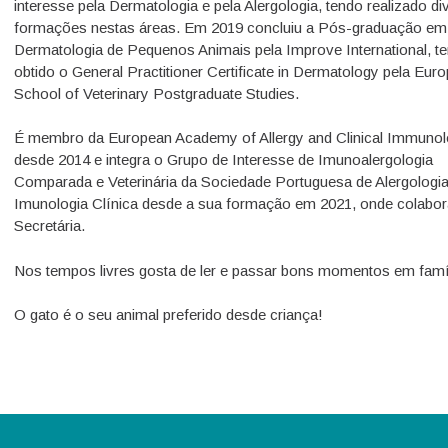
interesse pela Dermatologia e pela Alergologia, tendo realizado di
formações nestas áreas. Em 2019 concluiu a Pós-graduação em
Dermatologia de Pequenos Animais pela Improve International, t
obtido o General Practitioner Certificate in Dermatology pela Eur
School of Veterinary Postgraduate Studies.
É membro da European Academy of Allergy and Clinical Immuno
desde 2014 e integra o Grupo de Interesse de Imunoalergologia
Comparada e Veterinária da Sociedade Portuguesa de Alergologia
Imunologia Clínica desde a sua formação em 2021, onde colabo
Secretária.
Nos tempos livres gosta de ler e passar bons momentos em famí
O gato é o seu animal preferido desde criança!