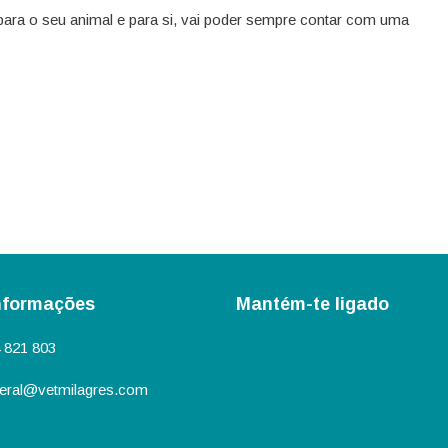
 para o seu animal e para si, vai poder sempre contar com uma
nformações
Mantém-te ligado
 821 803
eral@vetmilagres.com