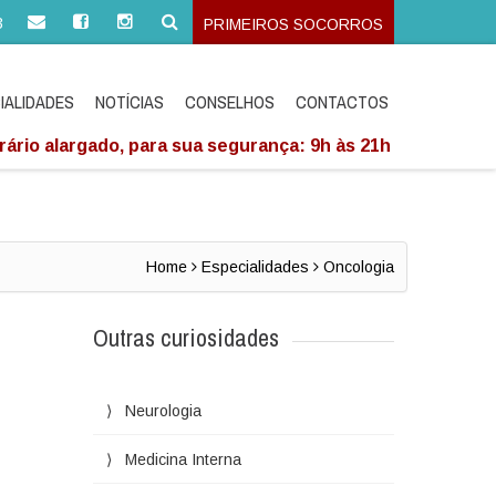
3
PRIMEIROS SOCORROS
IALIDADES
NOTÍCIAS
CONSELHOS
CONTACTOS
ário alargado, para sua segurança: 9h às 21h
Home
Especialidades
Oncologia
Outras curiosidades
Neurologia
Medicina Interna