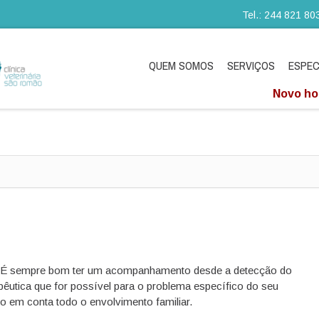
Tel.: 244 821 80
QUEM SOMOS
SERVIÇOS
ESPEC
Novo hor
l. É sempre bom ter um acompanhamento desde a detecção do
êutica que for possível para o problema específico do seu
do em conta todo o envolvimento familiar.