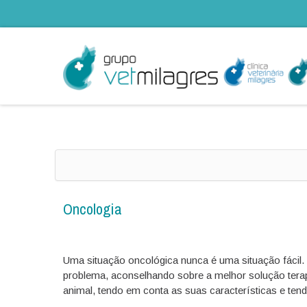
Oncologia
Uma situação oncológica nunca é uma situação fáci
problema, aconselhando sobre a melhor solução terap
animal, tendo em conta as suas características e ten