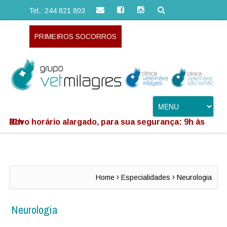
Tel.: 244 821 803
PRIMEIROS SOCORROS
Novo horário alargado, para sua segurança: 9h às 21h
Home
Especialidades
Neurologia
Neurologia