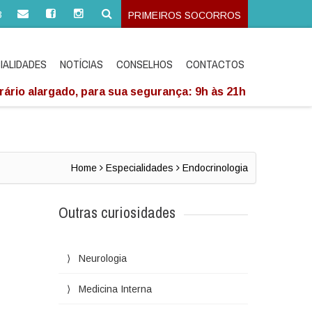
3
PRIMEIROS SOCORROS
IALIDADES
NOTÍCIAS
CONSELHOS
CONTACTOS
ário alargado, para sua segurança: 9h às 21h
Home
Especialidades
Endocrinologia
Outras curiosidades
Neurologia
Medicina Interna