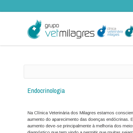
Endocrinologia
Na Clínica Veterinária dos Milagres estamos conscie
aumento do aparecimento das doenças endócrinas. E
aumento deve-se principalmente à melhoria dos meio
diagnóstico que tem vindo a permitir que muitas seja