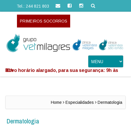
Tel.: 244 821 803
PRIMEIROS SOCORROS
Novo horário alargado, para sua segurança: 9h às 21h
Home
Especialidades
Dermatologia
Dermatologia