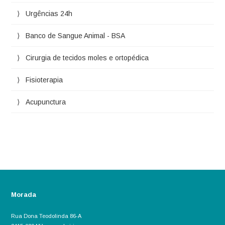
Urgências 24h
Banco de Sangue Animal - BSA
Cirurgia de tecidos moles e ortopédica
Fisioterapia
Acupunctura
Morada
Rua Dona Teodolinda 86-A