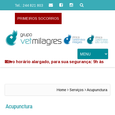
Tel.: 244 821 803
PRIMEIROS SOCORROS
Novo horário alargado, para sua segurança: 9h às 21h
Home
Serviços
Acupunctura
Acupunctura